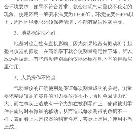
合环境要求，如果不符合要求，就会出现气动量仪不稳定的
现象。使用环境一般要求温度为10~40℃，环境湿度在40%以
下，周围环境要求必须保持清洁，不能有腐蚀性灰尘等。
2
、地基稳定性不好
地基对稳定性有直接影响，因为如果地基有振动将引起
整台仪器的振动，在高倍率下就会使测量稳定性下降，所以
应远离振源。有些精度特别高的仪器还应在地下室的避振房
里使用。
3
、人员操作不恰当
气动量仪的正确使用是保证每次测量成功的关键。测量
要求精度较高的零件的测力要放得很小，否则会因测力过
大，而在事实上造成有一个力加在被测零件上，使得被测零
件在旋转时有微量的移动，从而造成每次测得的数据不一
样，表面看上去是仪器的稳定性差，实际上是用户使用不当
造成。