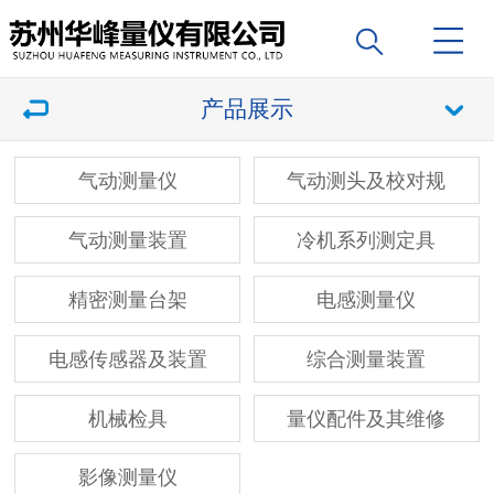
产品展示
气动测量仪
气动测头及校对规
气动测量装置
冷机系列测定具
精密测量台架
电感测量仪
电感传感器及装置
综合测量装置
机械检具
量仪配件及其维修
影像测量仪